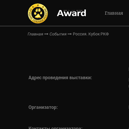
Главная
Россия. Кубок РКФ
Главная
События
Адрес проведения выставки:
Организатор:
Контакты организатора: