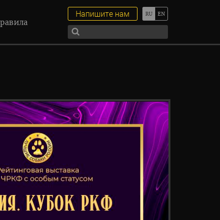
Напишите нам
равила