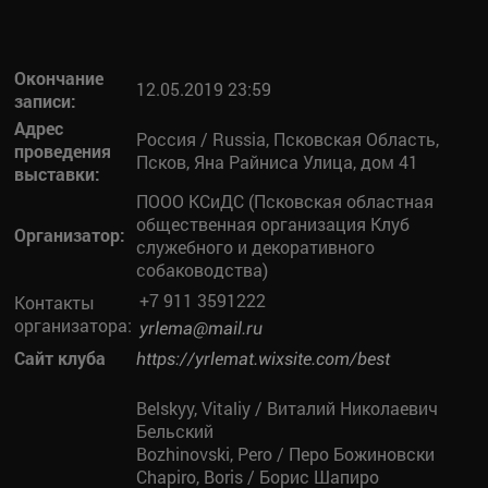
Окончание
12.05.2019 23:59
записи:
Адрес
Россия / Russia, Псковская Область,
проведения
Псков, Яна Райниса Улица, дом 41
выставки:
ПООО КСиДС (Псковская областная
общественная организация Клуб
Организатор:
служебного и декоративного
собаководства)
+7 911 3591222
Контакты
организатора:
yrlema@mail.ru
Сайт клуба
https://yrlemat.wixsite.com/best
Belskyy, Vitaliy / Виталий Николаевич
Бельский
Bozhinovski, Pero / Перо Божиновски
Chapiro, Boris / Борис Шапиро