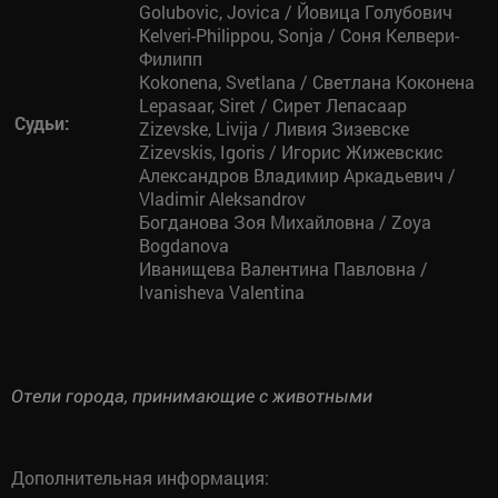
Golubovic, Jovica / Йовица Голубович
Kelveri-Philippou, Sonja / Соня Келвери-
Филипп
Kokonena, Svetlana / Светлана Коконена
Lepasaar, Siret / Сирет Лепасаар
Судьи:
Zizevske, Livija / Ливия Зизевске
Zizevskis, Igoris / Игорис Жижевскис
Александров Владимир Аркадьевич /
Vladimir Aleksandrov
Богданова Зоя Михайловна / Zoya
Bogdanova
Иванищева Валентина Павловна /
Ivanisheva Valentina
Отели города, принимающие с животными
Дополнительная информация: