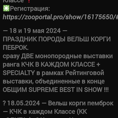
Регистрация:
https://zooportal.pro/show/16175650/
— 18 и 19 мая 2024 —
ПРАЗДНИК ПОРОДЫ ВЕЛЬШ КОРГИ
ПЕБРОК.
сразу ДВЕ монопородные выставки
ранга КЧК В КАЖДОМ КЛАССЕ +
SPECIALTY в рамках Рейтинговой
выставки, объединенные в конце
ОБЩИМ SUPREME BEST IN SHOW !!!
? 18.05.2024 — Вельш корги пемброк
— КЧК в каждом Классе (КК