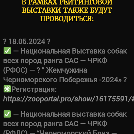
В РАМКАХ РЕЙТИНГОВОЙ
ВЫСТАВКИ ТАКЖЕ БУДУТ
ПРОВОДИТЬСЯ:
? 18.05.2024 ?
— Национальная Выставка собак
всех пород ранга САС — ЧРКФ
(РФОС) — ? “ Жемчужина
Черноморского Побережья -2024» ?
Регистрация:
https://zooportal.pro/show/16175591/
— Национальная выставка собак
всех пород ранга САС — ЧРКФ
(РФЛС) — “Черноморский Бриз —