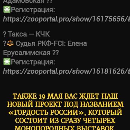
Адамовская ??
Регистрация:
https://zooportal.pro/show/16175656/
? Такса — КЧК
?‍
Судья РКФ-FCI: Елена
Ерусалимская ??
Регистрация:
https://zooportal.pro/show/16181626/
ТАКЖЕ 19 МАЯ ВАС ЖДЕТ НАШ
НОВЫЙ ПРОЕКТ ПОД НАЗВАНИЕМ
«ГОРДОСТЬ РОССИИ», КОТОРЫЙ
СОСТОИТ ИЗ СРАЗУ ЧЕТЫРЕХ
МОНОПОРОДНЫХ ВЫСТАВОК,