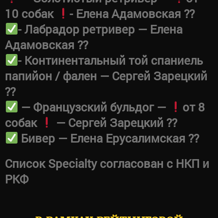
10 собак
- Елена Адамовская ??
- Лабрадор ретривер — Елена
Адамовская ??
- Континентальный той спаниель
папийон / фален — Сергей Зарецкий
??
— Французский бульдог —
от 8
собак
— Сергей Зарецкий ??
Бивер — Елена Ерусалимская ??
Список Specialty согласован с НКП и
РКФ