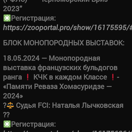
2023”
Регистрация:
https://zooportal.pro/show/16175595/
БЛОК МОНОПОРОДНЫХ ВЫСТАВОК:
18.05.2024 — Монопородная
выставка французских бульдогов
ранга
КЧК в каждом Классе
-
«Памяти Реваза Хомасуридзе —
2024»
?‍
Судья FCI: Наталья Лычковская
??
Регистрация: