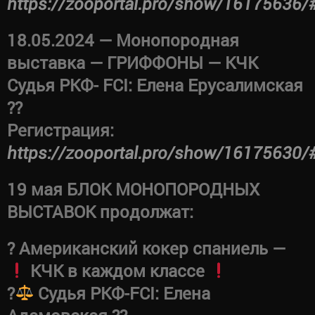
https://zooportal.pro/show/16175636/
18.05.2024 — Монопородная
выставка — ГРИФФОНЫ — КЧК
Судья РКФ- FCI: Елена Ерусалимская
??
Регистрация:
https://zooportal.pro/show/16175630/
19 мая БЛОК МОНОПОРОДНЫХ
ВЫСТАВОК продолжат:
? Американский кокер спаниель —
КЧК в каждом классе
?‍
Судья РКФ-FCI: Елена