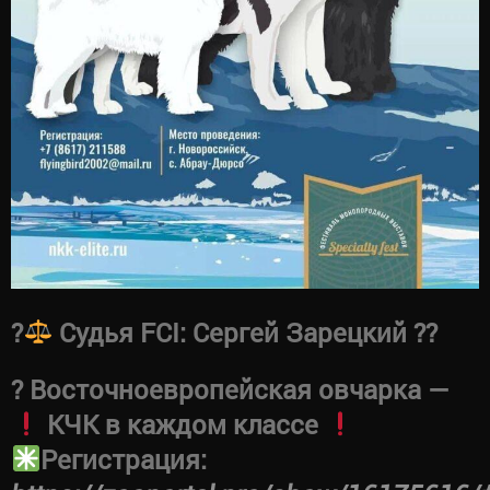
?‍
Судья FCI: Сергей Зарецкий ??
? Восточноевропейская овчарка —
КЧК в каждом классе
Регистрация: