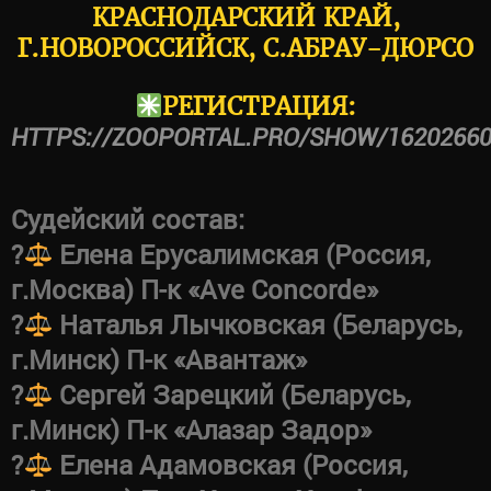
КРАСНОДАРСКИЙ КРАЙ,
Г.НОВОРОССИЙСК, С.АБРАУ-ДЮРСО
РЕГИСТРАЦИЯ:
HTTPS://ZOOPORTAL.PRO/SHOW/1620266
Судейский состав:
?‍
Елена Ерусалимская (Россия,
г.Москва) П-к «Ave Concorde»
?‍
Наталья Лычковская (Беларусь,
г.Минск) П-к «Авантаж»
?‍
Сергей Зарецкий (Беларусь,
г.Минск) П-к «Алазар Задор»
?‍
Елена Адамовская (Россия,