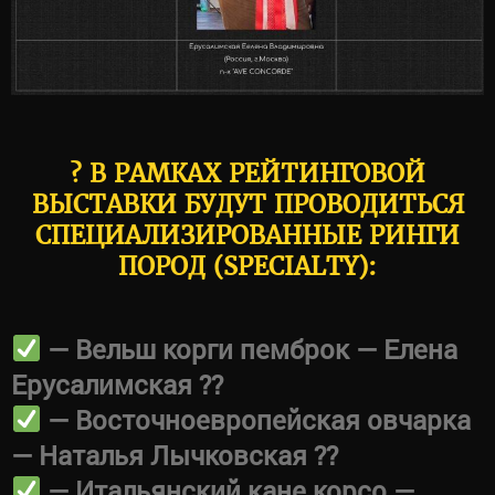
? В РАМКАХ РЕЙТИНГОВОЙ
ВЫСТАВКИ БУДУТ ПРОВОДИТЬСЯ
СПЕЦИАЛИЗИРОВАННЫЕ РИНГИ
ПОРОД (SPECIALTY):
— Вельш корги пемброк — Елена
Ерусалимская ??
— Восточноевропейская овчарка
— Наталья Лычковская ??
— Итальянский кане корсо —