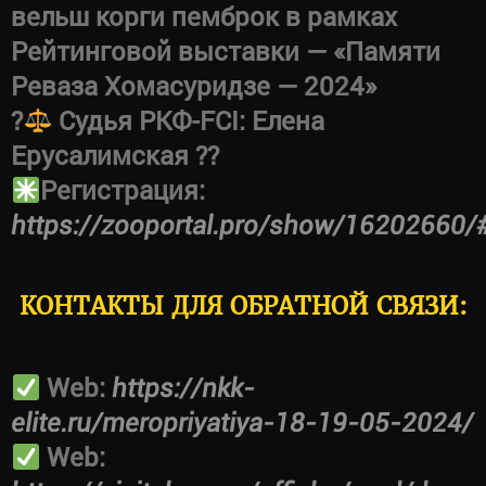
вельш корги пемброк в рамках
Рейтинговой выставки — «Памяти
Реваза Хомасуридзе — 2024»
?‍
Судья РКФ-FCI: Елена
Ерусалимская ??
Регистрация:
https://zooportal.pro/show/16202660/
КОНТАКТЫ ДЛЯ ОБРАТНОЙ СВЯЗИ:
Web:
https://nkk-
elite.ru/meropriyatiya-18-19-05-2024/
Web: