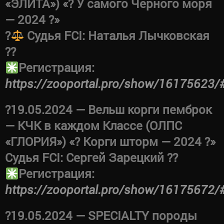
«ЭЛИТА») «? У самого Черного моря
— 2024 ?»
?‍
Судья FCI: Наталья Лычковская
??
Регистрация:
https://zooportal.pro/show/16175623/
?19.05.2024 — Вельш корги пемброк
— КЧК в каждом Классе (ОЛПС
«ГЛОРИЯ») «? Корги шторм — 2024 ?»
Судья FCI: Сергей Зарецкий ??
Регистрация:
https://zooportal.pro/show/16175672/
?19.05.2024 — SPECIALTY породы