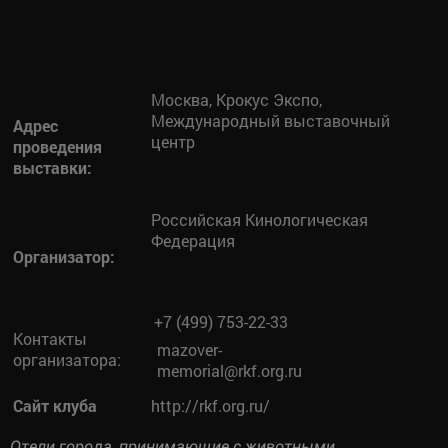
Москва, Крокус Экспо,
Международный выставочный
Адрес
центр
проведения
выставки:
Российская Кинологическая
Федерация
Организатор:
+7 (499) 753-22-33
Контакты
mazover-
организатора:
memorial@rkf.org.ru
Сайт клуба
http://rkf.org.ru/
Отели города, принимающие с животными