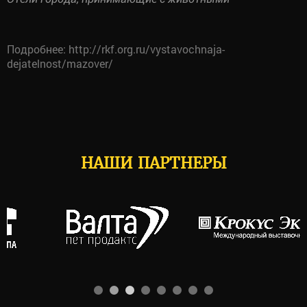
Подробнее: http://rkf.org.ru/vystavochnaja-
dejatelnost/mazover/
НАШИ ПАРТНЕРЫ