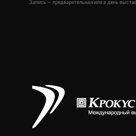
Запись — предварительная или в день выстав