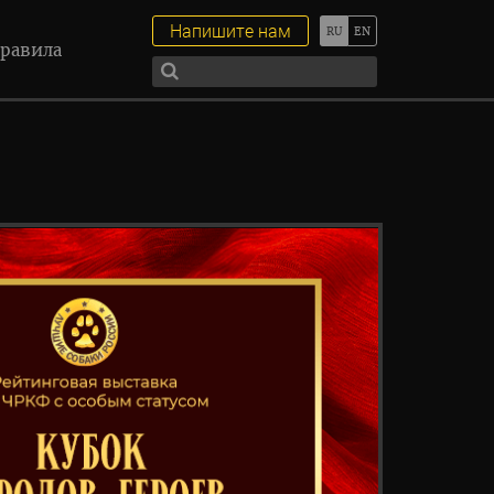
Напишите нам
равила