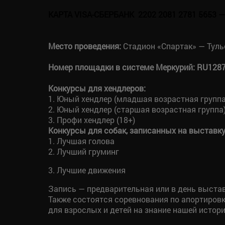
КАРТА VISA-СБЕРБАНК 2202 2081 2781 5653 —
Место проведения:
Стадион «Спартак» — Тульс
Номер площадки в системе Меркурий: RU128
Конкурсы для хендлеров:
1. Юный хендлер (младшая возрастная группа
2. Юный хендлер (старшая возрастная группа
3. Профи хендлер (18+)
Конкурсы для собак, записанных на выставку
1. Лучшая голова
2. Лучший груминг
3. Лучшие движения
Запись — предварительная или в день выстав
Также состоятся соревнования по апортировке
для взрослых и детей на знание нашей истори