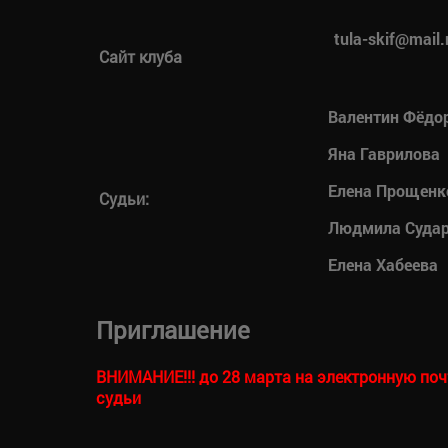
tula-skif@mail.
Сайт клуба
Валентин Фёдо
Яна Гаврилова
Елена Прощенк
Судьи:
Людмила Суда
Елена Хабеева
Приглашение
ВНИМАНИЕ!!! до 28 марта на электронную почт
судьи