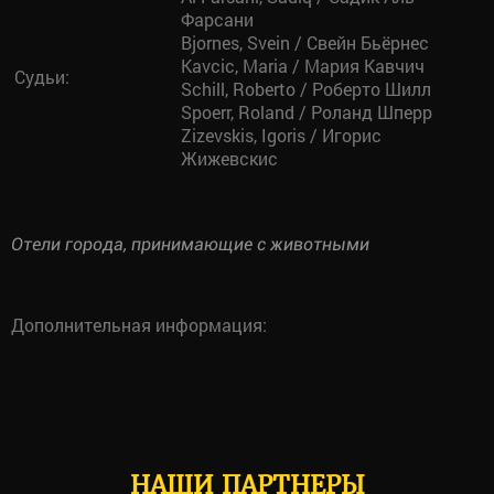
Фарсани
Bjornes, Svein / Свейн Бьёрнес
Kavcic, Maria / Мария Кавчич
Судьи:
Schill, Roberto / Роберто Шилл
Spoerr, Roland / Роланд Шперр
Zizevskis, Igoris / Игорис
Жижевскис
Отели города, принимающие с животными
Дополнительная информация:
НАШИ ПАРТНЕРЫ