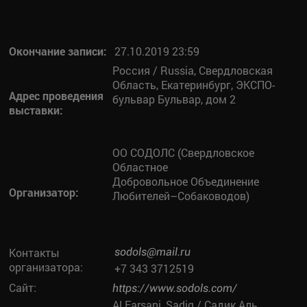
Окончание записи:
27.10.2019 23:59
Россия / Russia, Свердловская
Область, Екатеринбург, ЭКСПО-
Адрес проведения
бульвар Бульвар, дом 2
выставки:
ОО СОДОЛС (Свердловское
Областное
Добровольное Объединение
Организатор:
Любителей–Собаководов)
Контакты
sodols@mail.ru
организатора:
+7 343 3712519
Сайт:
https://www.sodols.com/
Al Farsani, Sadiq / Садик Аль