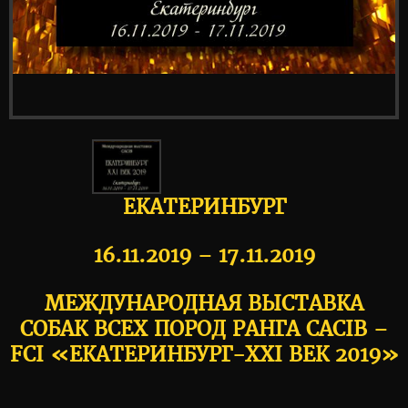
ЕКАТЕРИНБУРГ
16.11.2019 – 17.11.2019
МЕЖДУНАРОДНАЯ ВЫСТАВКА
СОБАК ВСЕХ ПОРОД РАНГА CACIB –
FCI «ЕКАТЕРИНБУРГ-XXI ВЕК 2019»