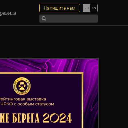
Напишите нам
равила