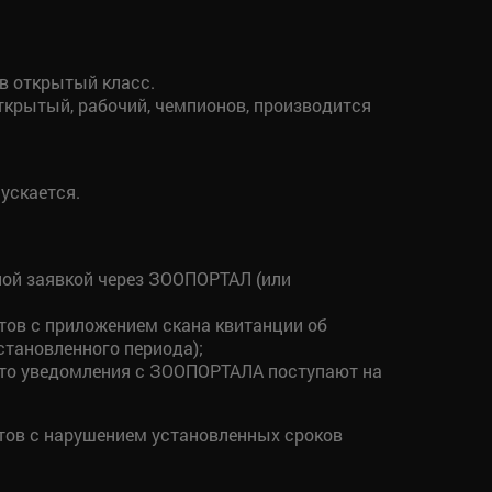
в открытый класс.
ткрытый, рабочий, чемпионов, производится
ускается.
ной заявкой через ЗООПОРТАЛ (или
тов с приложением скана квитанции об
становленного периода);
, что уведомления с ЗООПОРТАЛА поступают на
нтов с нарушением установленных сроков