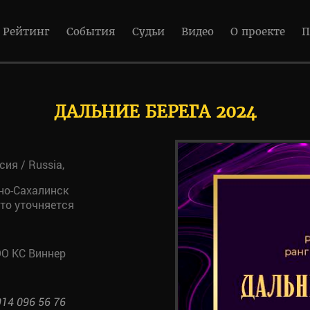
Рейтинг
События
Судьи
Видео
О проекте
П
ДАЛЬНИЕ БЕРЕГА 2024
сия / Russia,
о-Сахалинск
то уточняется
О КС Виннер
914 096 56 76