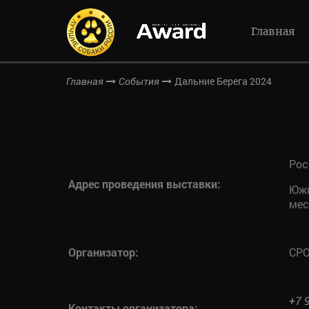
Главная
Дальние Берега 2024
Главная
События
Рос
Адрес проведения выставки:
Южн
мес
Организатор:
СРО
+7 
Контакты организатора: