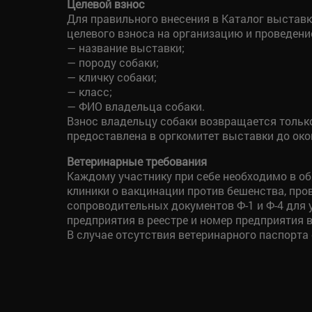
Целевой взнос
Для правильного внесения в Каталог выставк
целевого взноса на организацию и проведени
— название выставки;
— породу собаки;
— кличку собаки;
— класс;
— ФИО владельца собаки.
Взнос владельцу собаки возвращается только
предоставлена в оргкомитет выставки до око
Ветеринарные требования
Каждому участнику при себе необходимо в 
клиники о вакцинации против бешенства, пров
сопроводительных документов Ф-1 и Ф-4 для 
предприятия в реестре и номер предприятия в
В случае отсутствия ветеринарного паспорта 