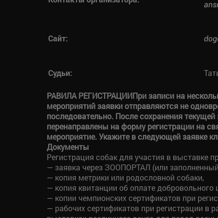
ans
Сайт:
dog
Судьи:
Тат
РАВИЛА РЕГИСТРАЦИИ
При записи на нескол
мероприятий заявки отправляются не одновр
последовательно. После сохранения текущей 
перенаправлены на форму регистрации на св
мероприятие. Укажите в следующей заявке к
Документы
Регистрация собак для участия в выставке п
— заявка через ЗООПОРТАЛ (или заполненный
— копия метрики или родословной собаки,
— копия квитанции об оплате добровольного 
— копии чемпионских сертификатов при регис
— рабочих сертификатов при регистрации в р