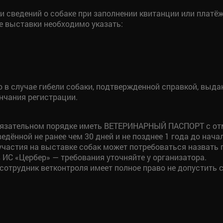
и сведений о собаке при заполнении квитанции или платё
е выставки необходимо указать:
 в случае гибели собаки, подтвержденной справкой, выдан
нчания регистрации.
обязательном порядке иметь ВЕТЕРИНАРНЫЙ ПАСПОРТ с от
едённой не ранее чем 30 дней и не позднее 1 года до нача
участия на выставке собак может потребоваться назвать 
 ИС «Цербер» — требования уточняйте у организатора.
сотрудник ветконтроля имеет полное право не допустить с