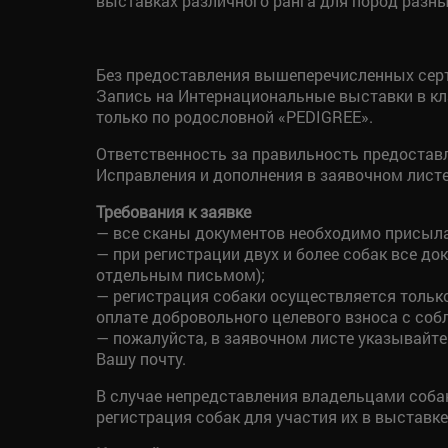
выставках различного ранга для пород разны
Без предоставления вышеперечисленных серт
Запись на Интернациональные выставки в кл
только по родословной «PEDIGREE».
Ответственность за правильность предоставл
Исправления и дополнения в заявочном листе 
Требования к заявке
— все сканы документов необходимо присыла
— при регистрации двух и более собак все 
отдельным письмом);
— регистрация собаки осуществляется тольк
оплате добровольного целевого взноса с соб
— пожалуйста, в заявочном листе указывайте
Вашу почту.
В случае непредставления владельцами соба
регистрация собак для участия их в выставке