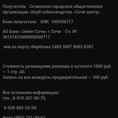
Получатель Сочинская городская общественная
организация «Клуб собаководства «Сочи-центр»
Банк получателя БИК 040396717
АО Банк «Зенит Сочи» г.Сочи Сч. №
30101810400000000717
или на карту сбербанка 5469 3007 9683 6283
Стоимость размещения рекламы в каталоге 1000 руб.
— 1 стр. А5.
Запись на все конкурсы предварительная — 500 руб.
Вся остальная информация:
тел., 8-918-207-00-70,
8-928-665-33-59,
факс-(862) 241-20-64