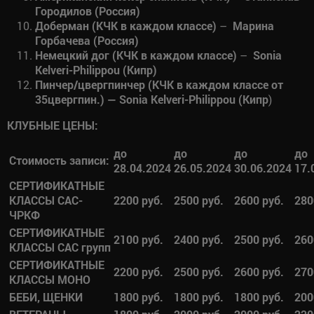
Городилов (Россия)
Доберман (КЧК в каждом классе)
–
Марина
Горбачева (
Россия
)
Немецкий дог (КЧК в каждом классе)
–
Sonia
Kelveri-Philippou (Кипр)
Пинчер/цвергпинчер (КЧК в каждом классе от
35цвергпин.) — Sonia Kelveri-Philippou (Кипр
)
КЛУБНЫЕ ЦЕНЫ:
до
до
до
до
Стоимость записи:
28.04.2024
26.05.2024
30.06.2024
17.
СЕРТИФИКАТНЫЕ
КЛАССЫ САС-
2200 руб.
2500 руб.
2600 руб.
280
ЧРКФ
СЕРТИФИКАТНЫЕ
2100 руб.
2400 руб.
2500 руб.
260
КЛАССЫ САС групп
СЕРТИФИКАТНЫЕ
2200 руб.
2500 руб.
2600 руб.
270
КЛАССЫ МОНО
БЕБИ, ЩЕНКИ
1800 руб.
1800 руб.
1800 руб.
200