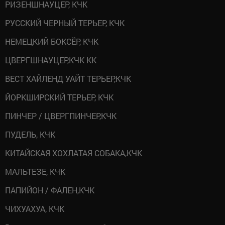
РИЗЕНШНАУЦЕР, КЧК
РУССКИЙ ЧЕРНЫЙ ТЕРЬЕР, КЧК
НЕМЕЦКИЙ БОКСЁР, КЧК
ЦВЕРГШНАУЦЕР,КЧК КК
ВЕСТ ХАЙЛЕНД УАЙТ ТЕРЬЕР,КЧК
ЙОРКШИРСКИЙ ТЕРЬЕР, КЧК
ПИНЧЕР / ЦВЕРГПИНЧЕР,КЧК
ПУДЕЛЬ, КЧК
КИТАЙСКАЯ ХОХЛАТАЯ СОБАКА,КЧК
МАЛЬТЕЗЕ, КЧК
ПАПИЙОН / ФАЛЕН,КЧК
ЧИХУАХУА, КЧК