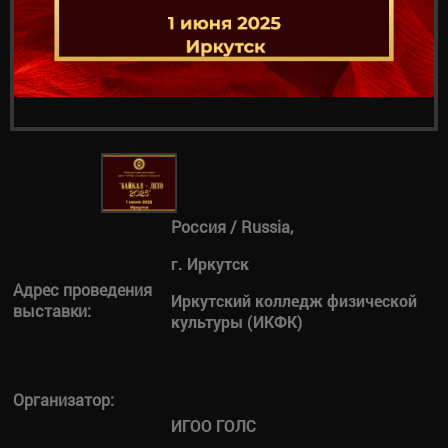
Россия / Russia,
г. Иркутск
Адрес проведения
Иркутский колледж физической
выставки:
культуры (ИКФК)
Организатор:
ИГОО ГОЛС