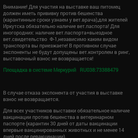
Внимание! Для участия на выставке ваш питомец
должен иметь прививку против бешенства
(карантинные сроки узнаем у вет.врача),для жителей
Иркутска обязательно наличие вет.паспорта! Для
иногородних: наличие вет.паспорта+выездное
вет.свидетельство Ф-1,независимо каким видом
транспорта вы приезжаете! В противном случае
экспоненты не будут допущены вет.контролем в ринг,
выставочный взнос не возвращается!
Площадка в системе Меркурий RU038:73388479
В случае отказа экспонента от участия в выставке
взнос не возвращается.
Для всех участников выставки обязательное наличие
вакцинации против бешенства в ветеринарном
паспорте (карантин 30 дней от даты вакцинации
впервые вакцинированных животных и не менее 14
дней после ревакцинации).