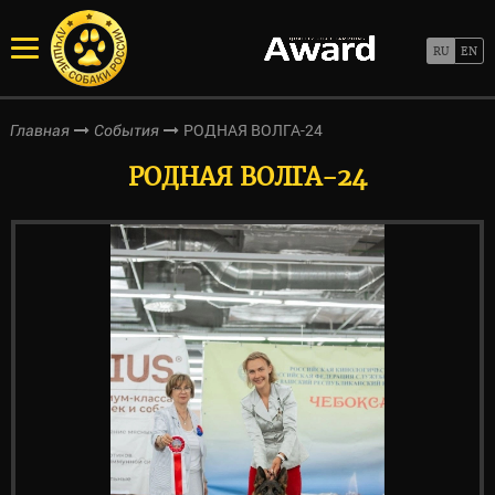
РОДНАЯ ВОЛГА-24
Главная
События
РОДНАЯ ВОЛГА-24