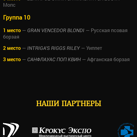
Мопс
Группа 10
1 место
—
— Русская псовая
GRAN VENCEDOR BLONDI
борзая
2 место
—
— Уиппет
INTRIGA'S RIGGS RILEY
3 место
—
— Афганская борзая
САНФЛАУАС ПОП КВИН
НАШИ ПАРТНЕРЫ