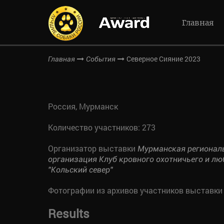
Главная
Северное Сияние 2023
Главная
События
Россия, Мурманск
Количество участников: 273
Организатор выставки
Мурманская регионал
организация Клуб кровного охотничьего и л
"Кольский север"
Фотографии из архивов участников выставки
Results