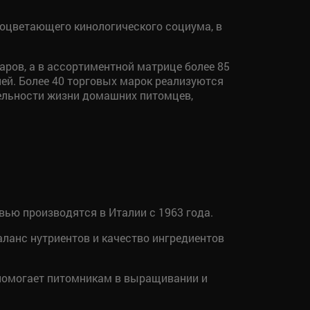
оцветающего кинологического социума, в
аров, а в ассортиментной матрице более 85
лей. Более 40 торговых марок реализуются
тельности жизни домашних питомцев,
ью производятся в Италии с 1963 года.
ланс нутриентов и качество ингредиентов
 помогает питомникам в выращивании и