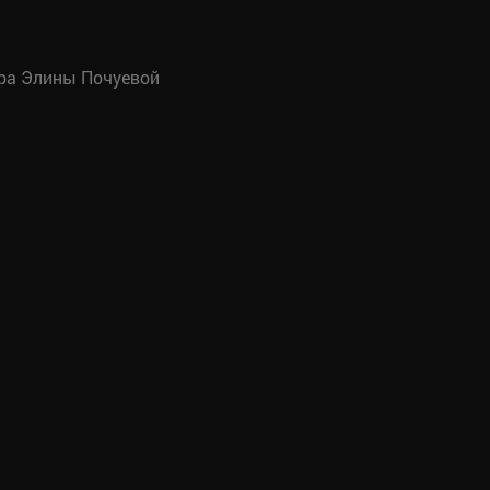
тра Элины Почуевой