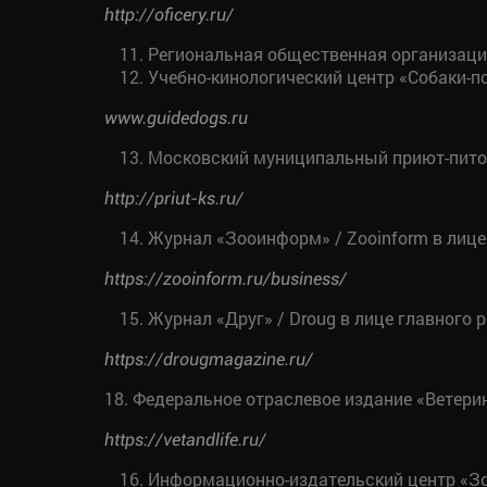
http://oficery.ru/
Региональная общественная организаци
Учебно-кинологический центр «Собаки-
www.guidedogs.ru
Московский муниципальный приют-пито
http://priut-ks.ru/
Журнал «Зооинформ» / Zooinform в лице
https://zooinform.ru/business/
Журнал «Друг» / Droug в лице главного
https://drougmagazine.ru/
18. Федеральное отраслевое издание «Ветери
https://vetandlife.ru/
Информационно-издательский центр «З