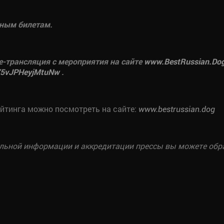
ьным билетам.
e-трансляция с мероприятия на сайте
www
.BestRussian.Do
yZ5vJPHeyjMtuNw
.
ейтинга можно посмотреть на сайте:
www.bestrussian.dog
льной информации и аккредитации прессы вы можете обращ