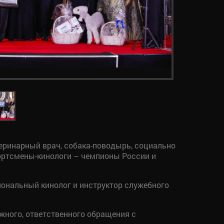
еринарный врач, собака-поводырь, социально
портсмены-кинологи – чемпионы России и
ональный кинолог и инструктор служебного
жного, ответственного обращения с