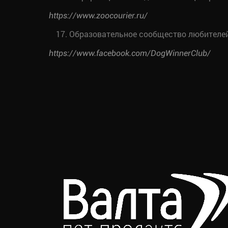
https://www.zoocourier.ru/
Образовательное сообщество любителей 
https://www.facebook.com/DogWinnerClub/