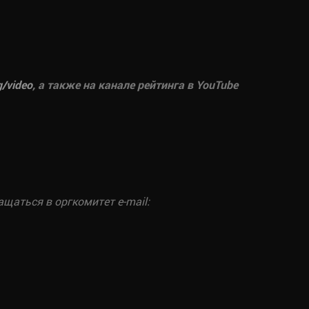
g/
video
, а также на канале рейтинга в YouTube
аться в оргкомитет e-mail: