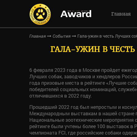
Главная
Гала-ужин в честь Лучших со
Главная
События
ГАЛА-УЖИН В ЧЕСТЬ 
6 февраля 2023 года в Москве пройдет ежег
Лучших собак, заводчиков и хендлеров Росси
года призовые места в рейтинге «Лучшие соба
победителей социальных номинаций, служебн
отличившихся в 2022 году.
Прошедший 2022 год был непростым и коснул
Международным выставкам в нашей стране 
Национальные зоотехнические мероприятия 
рейтинге были учтены более 100 выставок в
чемпионата FCI, где российские собаки одерж