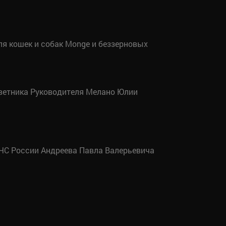
я кошек и собак Monge и беззерновых
оветника Руководителя Мелано Юлии
ЧС России Андреева Павла Валерьевича