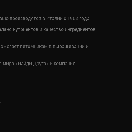
ью производятся в Италии с 1963 года.
ланс нутриентов и качество ингредиентов
 помогает питомникам в выращивании и
о мира «Найди Друга» и компания