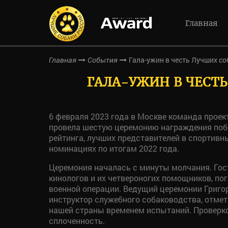
Главная
Гала-ужин в честь Лучших со
Главная
События
ГАЛА-УЖИН В ЧЕСТЬ
6 февраля 2023 года в Москве команда проек
провела шестую церемонию награждения поб
рейтинга, лучших представителей в спортивн
номинациях по итогам 2022 года.
Церемония началась с минуты молчания. Гост
кинологов и их четвероногих помощников, по
военной операции. Ведущий церемонии Григо
инструктор служебного собаководства, отмети
нашей страны временем испытаний. Проверко
сплоченность.