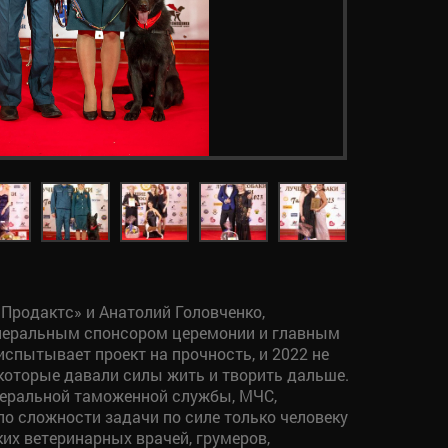
 Продактс» и Анатолий Головченко,
енеральным спонсором церемонии и главным
испытывает проект на прочность, и 2022 не
которые давали силы жить и творить дальше.
деральной таможенной службы, МЧС,
по сложности задачи по силе только человеку
ких ветеринарных врачей, грумеров,