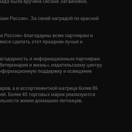
ада была вручена Оксане Загайновой,
аки России». За своей наградой по красной
ки России» благодарны всем партнерам и
емся сделать этот праздник лучше и
лагодарность и информационным партнерам
Ветеринария и жизнь», издательскому центру
 информационную поддержку и освещение
аров, а в ассортиментной матрице более 85
лей. Более 40 торговых марок реализуются
тельности жизни домашних питомцев,