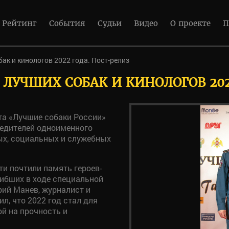
Рейтинг
События
Судьи
Видео
О проекте
П
бак и кинологов 2022 года. Пост-релиз
 ЛУЧШИХ СОБАК И КИНОЛОГОВ 202
та «Лучшие собаки России»
едителей одноименного
ых, социальных и служебных
и почтили память героев-
гибших в ходе специальной
рий Манев, журналист и
л, что 2022 год стал для
й на прочность и