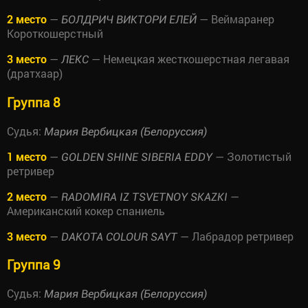
2 место
—
— Веймаранер
БОЛДРИЧ ВИКТОРИ ЕЛЕЙ
Короткошерстный
3 место
—
— Немецкая жесткошерстная легавая
ЛЕКС
(дратхаар)
Группа 8
Судья:
Мария Вербицкая (Белоруссия)
1 место
—
— Золотистый
GOLDEN SHINE SIBERIA EDDY
ретривер
2 место
—
—
RADOMIRA IZ TSVETNOY SKAZKI
Американский кокер спаниель
3 место
—
— Лабрадор ретривер
DAKOTA COLOUR SAYT
Группа 9
Судья:
Мария Вербицкая (Белоруссия)