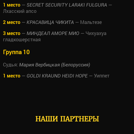
1 место
—
—
SECRET SECURITY LARAKI FULGURA
Лхасский апсо
2 место
—
— Мальтезе
КРАСАВИЦА ЧИКИТА
3 место
—
— Чихуахуа
МИНДЕАЛ АМОРЕ МИО
гладкошерстная
Группа 10
Судья:
Мария Вербицкая (Белоруссия)
1 место
—
— Уиппет
GOLDI KRAUND HEIDI HOPE
НАШИ ПАРТНЕРЫ