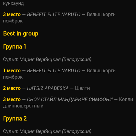
кунхаунд
3 место
—
— Вельш корги
BENEFIT ELITE NARUTO
пемброк
Best in group
Группа 1
Судья:
Мария Вербицкая (Белоруссия)
1 место
—
— Вельш корги
BENEFIT ELITE NARUTO
пемброк
2 место
—
— Шелти
HATSIZ ARABESKA
3 место
—
— Колли
СНОУ СТАЙЛ МАНДАРИНЕ СИМФОНИ
длинношерстный
Группа 2
Судья:
Мария Вербицкая (Белоруссия)