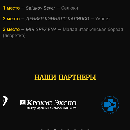
1 место
—
— Салюки
Salukov Sever
2 место
—
— Уиппет
ДЕНВЕР КЭННЭЛС КАЛИПСО
3 место
—
— Малая итальянская борзая
MIR GREZ ENA
(левретка)
НАШИ ПАРТНЕРЫ