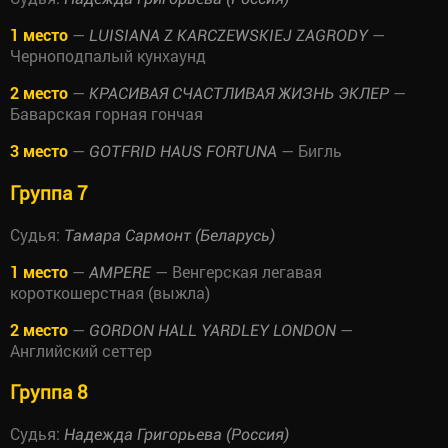
1 место
—
—
LUISIANA Z KARCZEWSKIEJ ZAGRODY
Черноподпалый кунхаунд
2 место
—
—
КРАСИВАЯ СЧАСТЛИВАЯ ЖИЗНЬ ЭКЛЕР
Баварская горная гончая
3 место
—
— Бигль
GOTFRID HAUS FORTUNA
Группа 7
Судья:
Тамара Сармонт (Беларусь)
1 место
—
— Венгерская легавая
AMPERE
короткошерстная (выжла)
2 место
—
—
GORDON HALL YARDLEY LONDON
Английский сеттер
Группа 8
Судья:
Надежда Григорьева (Россия)