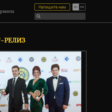
Напишите нам
равила
Т-РЕЛИЗ