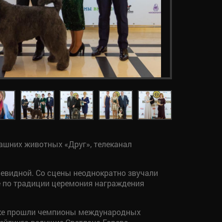
шних животных «Друг», телеканал
чевидной. Со сцены неоднократно звучали
е по традиции церемония награждения
ожке прошли чемпионы международных