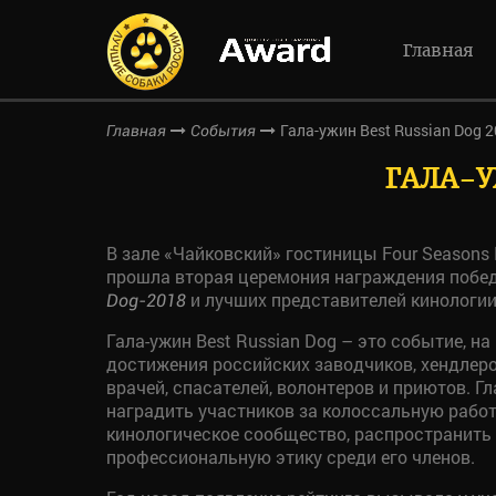
Главная
Гала-ужин Best Russian Dog 
Главная
События
ГАЛА-У
В зале «Чайковский» гостиницы Four Seasons
прошла вторая церемония награждения побе
и лучших представителей кинологии
Dog-2018
Гала-ужин Best Russian Dog – это событие, н
достижения российских заводчиков, хендлеро
врачей, спасателей, волонтеров и приютов. Г
наградить участников за колоссальную работ
кинологическое сообщество, распространить
профессиональную этику среди его членов.