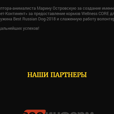
птора-анималиста Марину Островскую за создание именн
Пет-Континент» за предоставление кормов Wellness CORE д
ужина Best Russian Dog-2018 и слаженную работу волонте
дальнейших успехов!
НАШИ ПАРТНЕРЫ