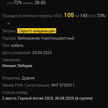
72%
28.42
(топ
, быллы:
)
105
143
73%
Позиция в рейтинге группы 2025:
из
(топ
)
=
Титулы:
Скрыто владельцем
Порода:
Веймаранер Короткошерстный
Пол:
кобель
Дата рождения:
24.04.2023
Заводчик:
Михаил Лебедев
Владелец:
Дудник
Номер РКФ / регистрации:
RKF 6755311
Список побед:
2 место, Горный Алтай 2025, 30.08.2025 (в группе)