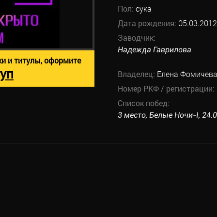
Пол:
сука
Дата рождения:
05.03.2012
Заводчик:
Надежда Гаврилова
ки и титулы, оформите
уп
Владелец:
Елена Фомичев
Номер РКФ / регистрации:
Список побед:
3 место, Белые Ночи-I, 24.0