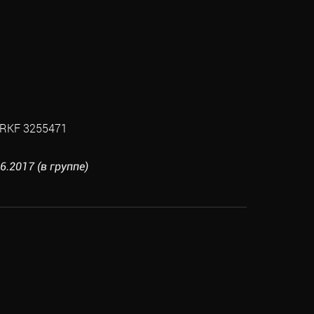
а
RKF 3255471
6.2017 (в группе)