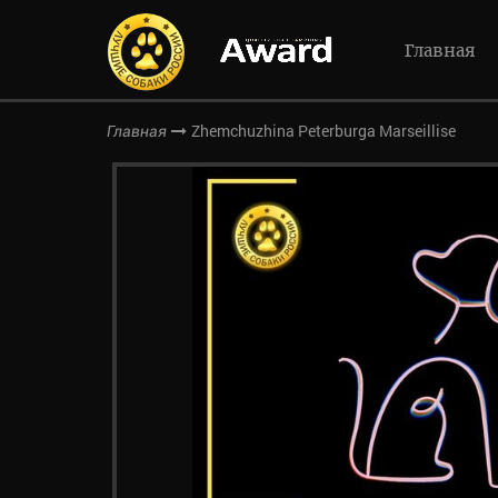
Главная
Zhemchuzhina Peterburga Marseillise
Главная