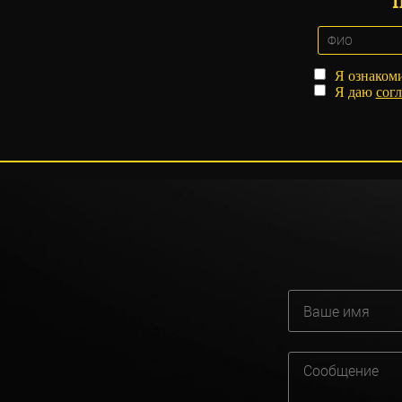
Я ознаком
Я даю
согл