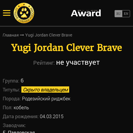
Yugi Jordan Clever Brave
Главная
Yugi Jordan Clever Brave
не участвует
Рейтинг:
6
Группа:
Титулы:
Скрыто владельцем
Порода:
Родезийский риджбек
Пол:
кобель
Дата рождения:
04.03.2015
Заводчик:
Е. Павловская