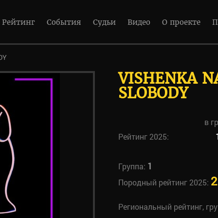
Рейтинг
События
Судьи
Видео
О проекте
П
DY
VISHENKA N
SLOBODY
в г
Рейтинг 2025:
1
Группа:
2
Породный рейтинг 2025:
Региональный рейтинг, гр