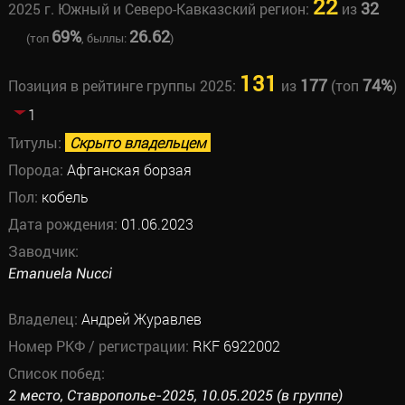
22
32
2025 г. Южный и Северо-Кавказский регион:
из
69%
26.62
(топ
, быллы:
)
131
177
74%
Позиция в рейтинге группы 2025:
из
(топ
)
1
Титулы:
Скрыто владельцем
Порода:
Афганская борзая
Пол:
кобель
Дата рождения:
01.06.2023
Заводчик:
Emanuela Nucci
Владелец:
Андрей Журавлев
Номер РКФ / регистрации:
RKF 6922002
Список побед:
2 место, Ставрополье-2025, 10.05.2025 (в группе)