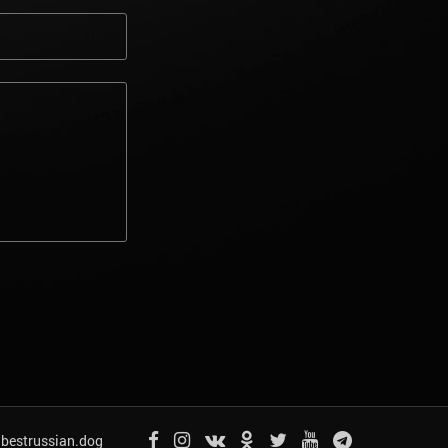
bestrussian.dog