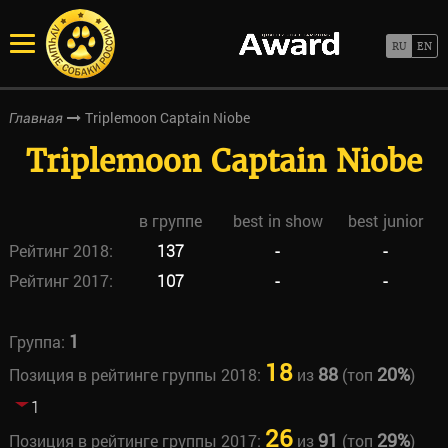
Triplemoon Captain Niobe
Главная
Triplemoon Captain Niobe
в группе
best in show
best junior
Рейтинг 2018:
137
-
-
Рейтинг 2017:
107
-
-
1
Группа:
18
88
20%
Позиция в рейтинге группы 2018:
из
(топ
)
1
26
91
29%
Позиция в рейтинге группы 2017:
из
(топ
)