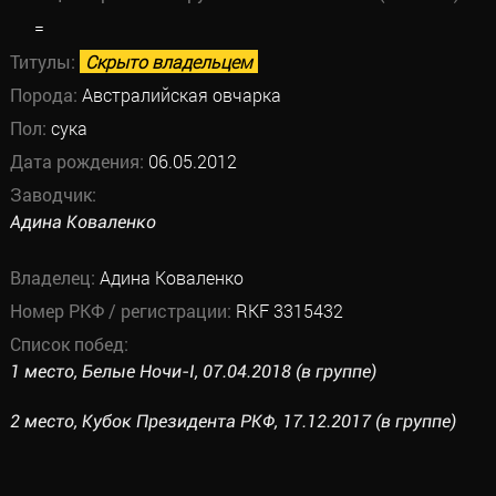
=
Титулы:
Скрыто владельцем
Порода:
Австралийская овчарка
Пол:
сука
Дата рождения:
06.05.2012
Заводчик:
Адина Коваленко
Владелец:
Адина Коваленко
Номер РКФ / регистрации:
RKF 3315432
Список побед:
1 место, Белые Ночи-I, 07.04.2018 (в группе)
2 место, Кубок Президента РКФ, 17.12.2017 (в группе)