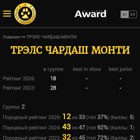
ТРЭЛС ЧАРДАШ МОНТИ
Главная
ТРЭЛС ЧАРДАШ МОНТИ
в группе
best in show
best junior
Рейтинг 2026:
18
-
-
Рейтинг 2023:
28
-
-
2
Группа:
12
33
37%
5
Породный рейтинг 2026:
из
(топ
) (баллы:
)
43
47
92%
1
Породный рейтинг 2024:
из
(топ
) (баллы:
)
32
45
72%
2
Породный рейтинг 2023:
из
(топ
) (баллы:
)