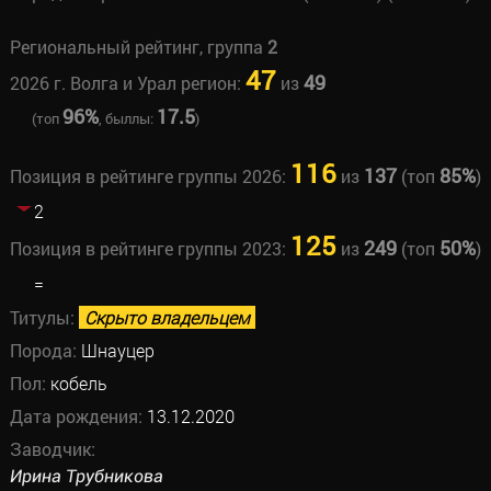
Региональный рейтинг, группа
2
47
49
2026 г. Волга и Урал регион:
из
96%
17.5
(топ
, быллы:
)
116
137
85%
Позиция в рейтинге группы 2026:
из
(топ
)
2
125
249
50%
Позиция в рейтинге группы 2023:
из
(топ
)
=
Титулы:
Скрыто владельцем
Порода:
Шнауцер
Пол:
кобель
Дата рождения:
13.12.2020
Заводчик:
Ирина Трубникова