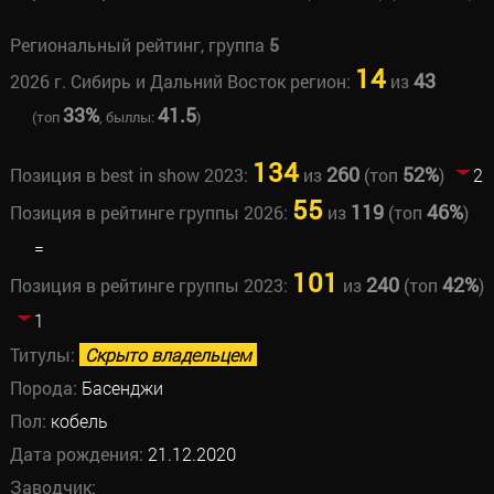
Региональный рейтинг, группа
5
14
43
2026 г. Сибирь и Дальний Восток регион:
из
33%
41.5
(топ
, быллы:
)
134
260
52%
Позиция в best in show 2023:
из
(топ
)
2
55
119
46%
Позиция в рейтинге группы 2026:
из
(топ
)
=
101
240
42%
Позиция в рейтинге группы 2023:
из
(топ
)
1
Титулы:
Скрыто владельцем
Порода:
Басенджи
Пол:
кобель
Дата рождения:
21.12.2020
Заводчик: