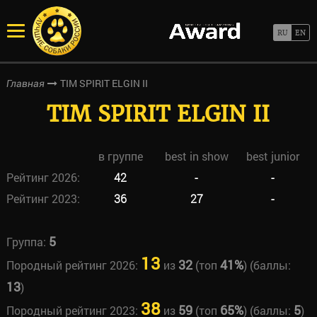
TIM SPIRIT ELGIN II
Главная
TIM SPIRIT ELGIN II
в группе
best in show
best junior
Рейтинг 2026:
42
-
-
Рейтинг 2023:
36
27
-
5
Группа:
13
32
41%
Породный рейтинг 2026:
из
(топ
) (баллы:
13
)
38
59
65%
5
Породный рейтинг 2023:
из
(топ
) (баллы:
)