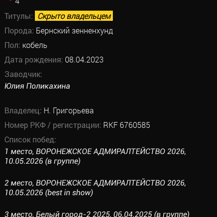
4
Титулы:
Скрыто владельцем
Порода:
Бернский зенненхунд
Пол:
кобель
Дата рождения:
08.04.2023
Заводчик:
Юлия Поликахина
Владелец:
Н. Григорьева
Номер РКФ / регистрации:
RKF 6760585
Список побед:
1 место, ВОРОНЕЖСКОЕ АДМИРАЛТЕЙСТВО 2026,
10.05.2026 (в группе)
2 место, ВОРОНЕЖСКОЕ АДМИРАЛТЕЙСТВО 2026,
10.05.2026 (best in show)
3 место, Белый город-2 2025, 06.04.2025 (в группе)