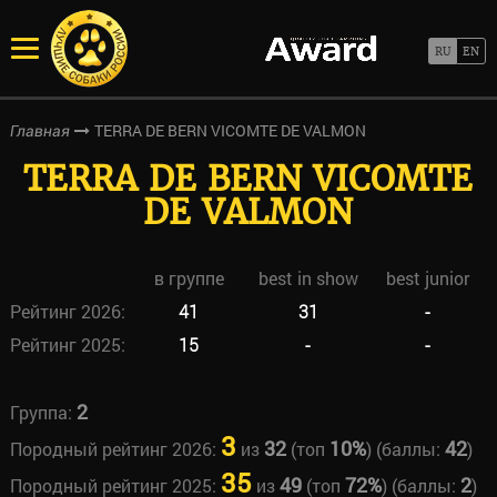
TERRA DE BERN VICOMTE DE VALMON
Главная
TERRA DE BERN VICOMTE
DE VALMON
в группе
best in show
best junior
Рейтинг 2026:
41
31
-
Рейтинг 2025:
15
-
-
2
Группа:
3
32
10%
42
Породный рейтинг 2026:
из
(топ
) (баллы:
)
35
49
72%
2
Породный рейтинг 2025:
из
(топ
) (баллы:
)