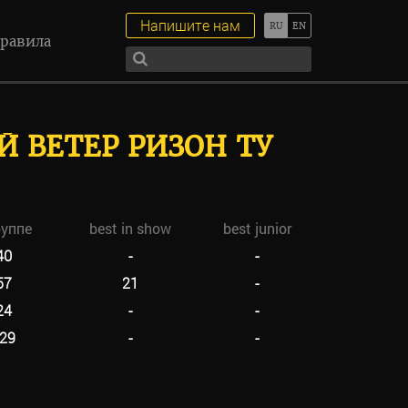
Напишите нам
равила
 ВЕТЕР РИЗОН ТУ
руппе
best in show
best junior
40
-
-
57
21
-
24
-
-
29
-
-