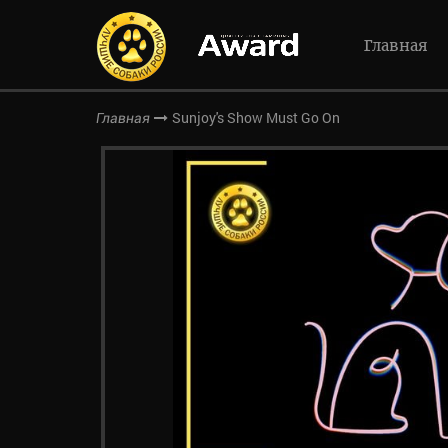
Главная
Sunjoy's Show Must Go On
Главная