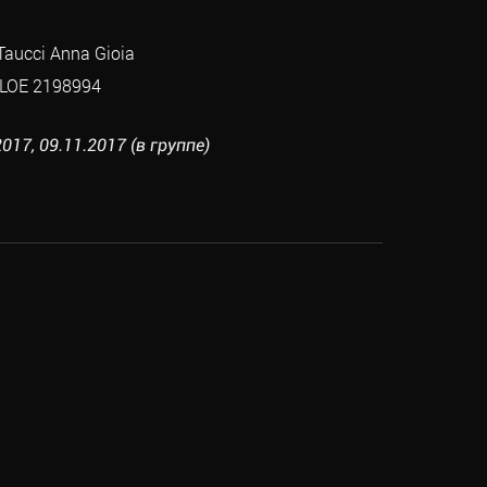
Taucci Anna Gioia
LOE 2198994
17, 09.11.2017 (в группе)