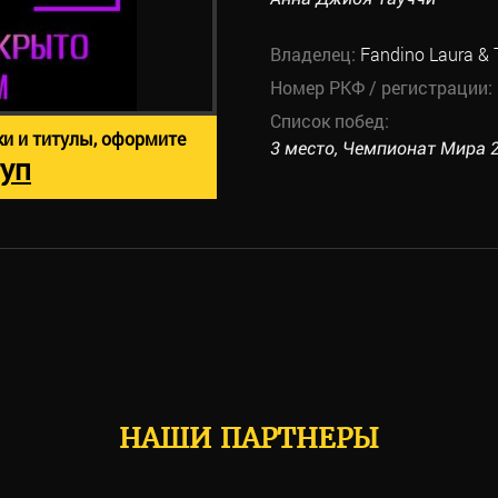
Владелец:
Fandino Laura & 
Номер РКФ / регистрации:
Список побед:
ки и титулы, оформите
3 место, Чемпионат Мира 20
уп
НАШИ ПАРТНЕРЫ