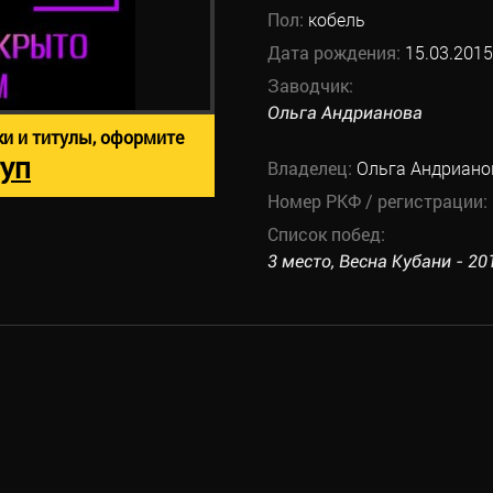
Пол:
кобель
Дата рождения:
15.03.2015
Заводчик:
Ольга Андрианова
ки и титулы, оформите
уп
Владелец:
Ольга Андриано
Номер РКФ / регистрации:
Список побед:
3 место, Весна Кубани - 201