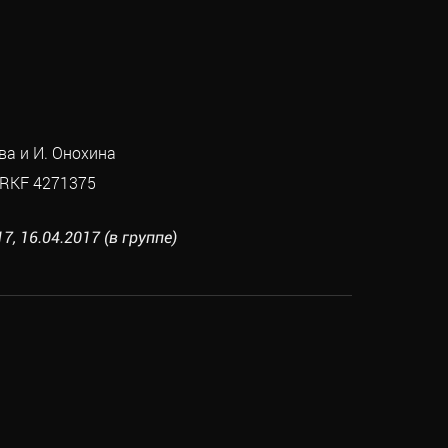
ва и И. Онохина
RKF 4271375
7, 16.04.2017 (в группе)