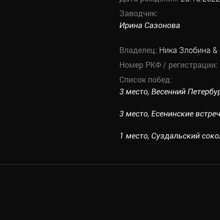
Заводчик:
Ирина Сазонова
Владелец:
Ника Злобина &
Номер РКФ / регистрации:
Список побед:
3 место, Весенний Петербур
3 место, Есенинские встреч
1 место, Суздальский сокол