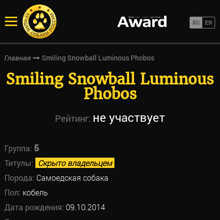
Smiling Snowball Luminous Phobos
Главная
Smiling Snowball Luminous
Phobos
не участвует
Рейтинг:
5
Группа:
Титулы:
Скрыто владельцем
Порода:
Самоедская собака
Пол:
кобель
Дата рождения:
09.10.2014