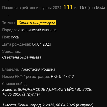
111
167
66%
Позиция в рейтинге группы 2024:
из
(топ
)
=
Титулы:
Скрыто владельцем
Порода:
Итальянский спиноне
Пол:
сука
Дата рождения:
04.04.2023
Заводчик:
Светлана Украинцева
Владелец:
Анастасия Рощина
Номер РКФ / регистрации:
RKF 6747812
Список побед:
2 место, ВОРОНЕЖСКОЕ АДМИРАЛТЕЙСТВО 2026,
10.05.2026 (в группе)
1 место, Белый город-2 2025, 06.04.2025 (в группе)