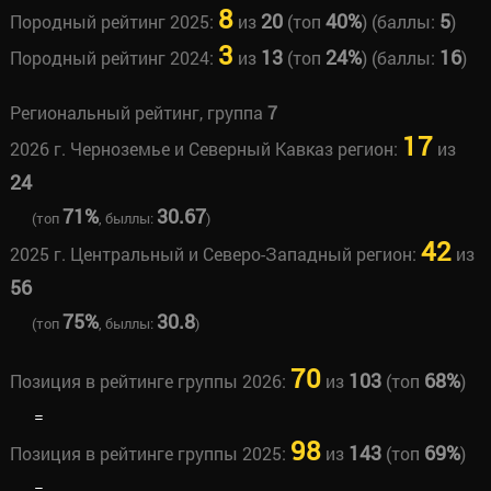
8
20
40%
5
Породный рейтинг 2025:
из
(топ
) (баллы:
)
3
13
24%
16
Породный рейтинг 2024:
из
(топ
) (баллы:
)
Региональный рейтинг, группа
7
17
2026 г. Черноземье и Северный Кавказ регион:
из
24
71%
30.67
(топ
, быллы:
)
42
2025 г. Центральный и Северо-Западный регион:
из
56
75%
30.8
(топ
, быллы:
)
70
103
68%
Позиция в рейтинге группы 2026:
из
(топ
)
=
98
143
69%
Позиция в рейтинге группы 2025:
из
(топ
)
=