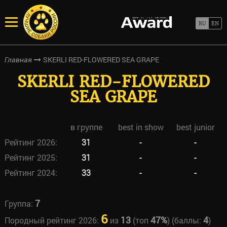
SKERLI RED-FLOWERED SEA GRAPE
Главная
SKERLI RED-FLOWERED
SEA GRAPE
в группе
best in show
best junior
Рейтинг 2026:
31
-
-
Рейтинг 2025:
31
-
-
Рейтинг 2024:
33
-
-
7
Группа:
6
13
47%
4
Породный рейтинг 2026:
из
(топ
) (баллы:
)