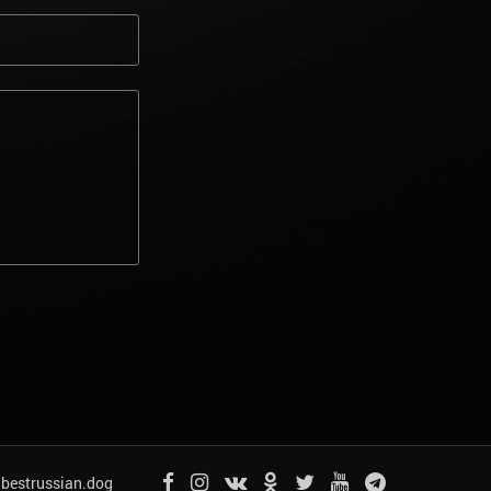
bestrussian.dog