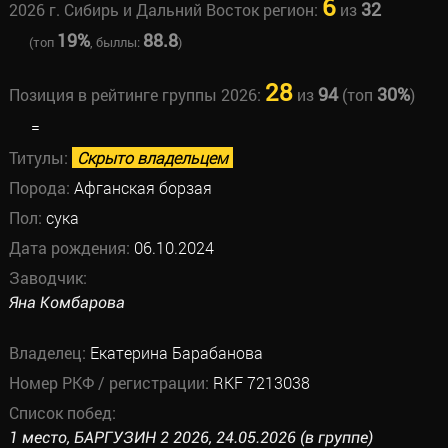
6
32
2026 г. Сибирь и Дальний Восток регион:
из
19%
88.8
(топ
, быллы:
)
28
94
30%
Позиция в рейтинге группы 2026:
из
(топ
)
=
Титулы:
Скрыто владельцем
Порода:
Афганская борзая
Пол:
сука
Дата рождения:
06.10.2024
Заводчик:
Яна Комбарова
Владелец:
Екатерина Барабанова
Номер РКФ / регистрации:
RKF 7213038
Список побед:
1 место, БАРГУЗИН 2 2026, 24.05.2026 (в группе)