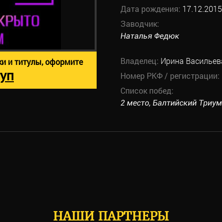
Дата рождения:
17.12.2015
Заводчик:
Наталья Федюк
Владелец:
Ирина Васильев
ки и титулы, оформите
уп
Номер РКФ / регистрации:
Список побед:
2 место, Балтийский Триумф
НАШИ ПАРТНЕРЫ