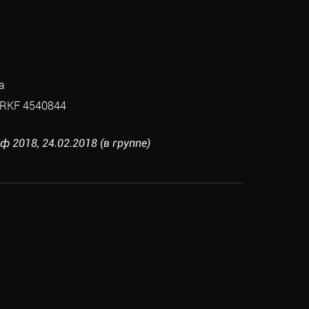
а
RKF 4540844
 2018, 24.02.2018 (в группе)