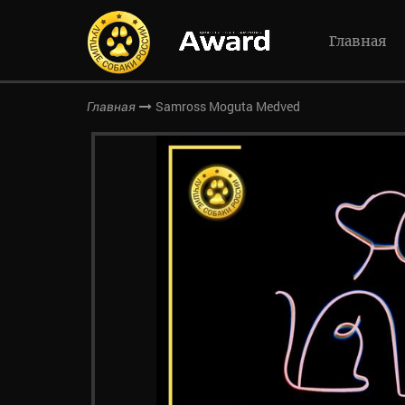
Главная
Samross Moguta Medved
Главная