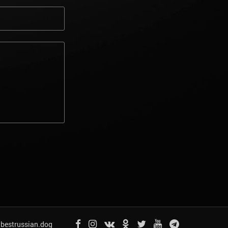
bestrussian.dog