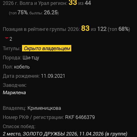
33
44
2026 г. Волга и Урал регион:
из
75%
26.25
(топ
, быллы:
)
83
122
68%
Позиция в рейтинге группы 2026:
из
(топ
)
2
Титулы:
Скрыто владельцем
Порода:
Ши-тцу
Пол:
кобель
Дата рождения:
11.09.2021
Заводчик:
Марилена
Владелец:
Крименицкова
Номер РКФ / регистрации:
RKF 6466379
Список побед:
2 место, ЗОЛОТО ДРУЖБЫ 2026, 11.04.2026 (в группе)