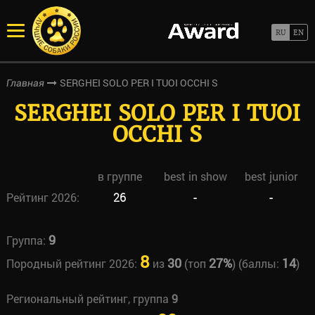
SERGHEI SOLO PER I TUOI OCCHI S
Главная
SERGHEI SOLO PER I TUOI
OCCHI S
в группе
best in show
best junior
Рейтинг 2026:
26
-
-
9
Группа:
8
30
27%
14
Породный рейтинг 2026:
из
(топ
) (баллы:
)
Региональный рейтинг, группа
9