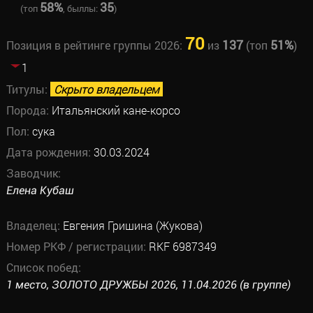
58%
35
(топ
, быллы:
)
70
137
51%
Позиция в рейтинге группы 2026:
из
(топ
)
1
Титулы:
Скрыто владельцем
Порода:
Итальянский кане-корсо
Пол:
сука
Дата рождения:
30.03.2024
Заводчик:
Елена Кубаш
Владелец:
Евгения Гришина (Жукова)
Номер РКФ / регистрации:
RKF 6987349
Список побед:
1 место, ЗОЛОТО ДРУЖБЫ 2026, 11.04.2026 (в группе)