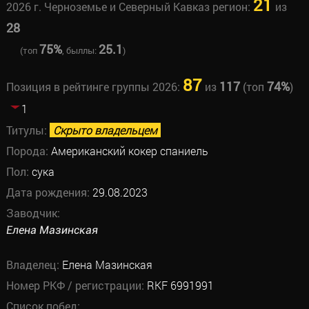
21
2026 г. Черноземье и Северный Кавказ регион:
из
28
75%
25.1
(топ
, быллы:
)
87
117
74%
Позиция в рейтинге группы 2026:
из
(топ
)
1
Титулы:
Скрыто владельцем
Порода:
Американский кокер спаниель
Пол:
сука
Дата рождения:
29.08.2023
Заводчик:
Елена Мазинская
Владелец:
Елена Мазинская
Номер РКФ / регистрации:
RKF 6991991
Список побед: