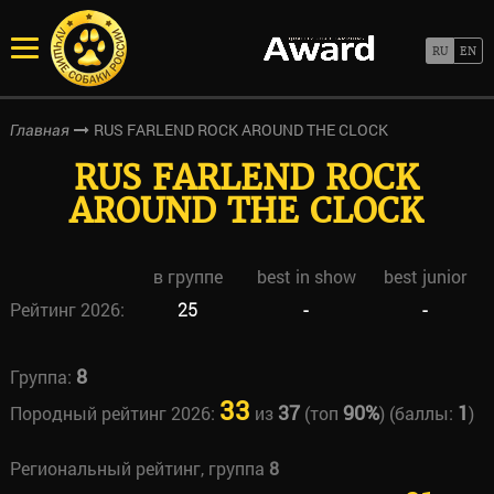
RUS FARLEND ROCK AROUND THE CLOCK
Главная
RUS FARLEND ROCK
AROUND THE CLOCK
в группе
best in show
best junior
Рейтинг 2026:
25
-
-
8
Группа:
33
37
90%
1
Породный рейтинг 2026:
из
(топ
) (баллы:
)
Региональный рейтинг, группа
8