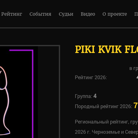
Рейтинг
События
Судьи
Видео
О проекте
П
PIKI KVIK F
в г
Рейтинг 2026:
4
Группа:
7
Породный рейтинг 2026:
Региональный рейтинг, гр
2026 г. Черноземье и Севе