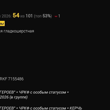
54
101
53%
ы 2026:
из
(топ
)
1
ем
я гладкошерстная
RKF 7155486
ГЕРОЕВ" * ЧРКФ с особым статусом *
026 (в группе)
ГЕРОЕВ" * ЧРКФ с особым статусом * КЕРЧЬ