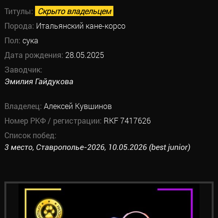
Титулы:
Скрыто владельцем
Порода:
Итальянский кане-корсо
Пол:
сука
Дата рождения:
28.05.2025
Заводчик:
Эмилия Гайдукова
Владелец:
Алексей Кувшинов
Номер РКФ / регистрации:
RKF 7417626
Список побед:
3 место, Ставрополье-2026, 10.05.2026 (best junior)