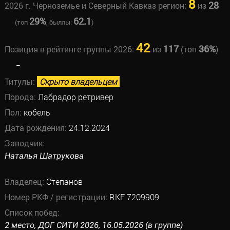
8
28
2026 г. Черноземье и Северный Кавказ регион:
из
29%
62.1
(топ
, быллы:
)
42
117
36%
Позиция в рейтинге группы 2026:
из
(топ
)
=
Титулы:
Скрыто владельцем
Порода:
Лабрадор ретривер
Пол:
кобель
Дата рождения:
24.12.2024
Заводчик:
Наталья Шатрукова
Владелец:
Степанов
Номер РКФ / регистрации:
RKF 7209909
Список побед:
2 место, ДОГ СИТИ 2026, 16.05.2026 (в группе)