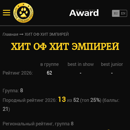
ХИТ ОФ ХИТ ЭМПИРЕЙ
Главная
ХИТ ОФ ХИТ ЭМПИРЕЙ
в группе
best in show
best junior
Рейтинг 2026:
62
-
-
8
Группа:
13
52
25%
Породный рейтинг 2026:
из
(топ
) (баллы:
21
)
Региональный рейтинг, группа
8