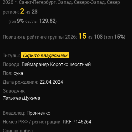
2026 г. Санкт-Петербург, Запад, Северо-Запад, Север
2
23
регион:
из
9%
129.82
(топ
, быллы:
)
15
103
15%
Позиция в рейтинге группы 2026:
из
(топ
)
=
Титулы:
Скрыто владельцем
Порода:
Веймаранер Короткошерстный
Пол:
сука
Дата рождения:
22.04.2024
Заводчик:
Татьяна Щукина
Владелец:
Пронченко
Номер РКФ / регистрации:
RKF 7146264
Список побед: