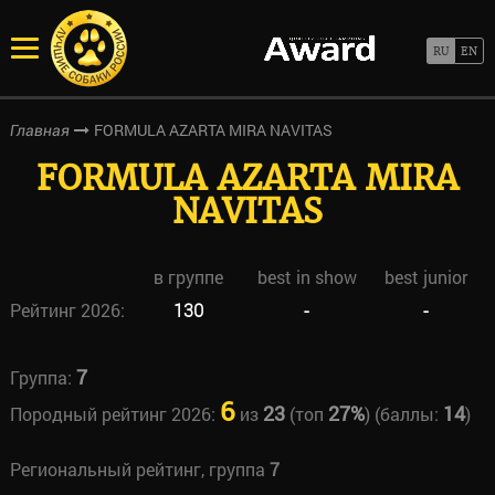
FORMULA AZARTA MIRA NAVITAS
Главная
FORMULA AZARTA MIRA
NAVITAS
в группе
best in show
best junior
Рейтинг 2026:
130
-
-
7
Группа:
6
23
27%
14
Породный рейтинг 2026:
из
(топ
) (баллы:
)
Региональный рейтинг, группа
7