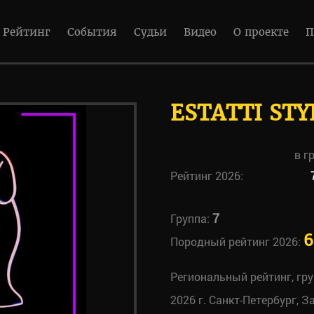
Рейтинг
События
Судьи
Видео
О проекте
П
ESTATTI ST
в г
Рейтинг 2026:
7
Группа:
6
Породный рейтинг 2026:
Региональный рейтинг, гр
2026 г. Санкт-Петербург, З