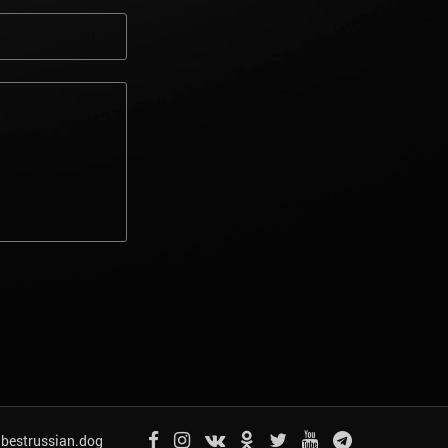
bestrussian.dog