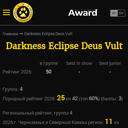
Darkness Eclipse Deus Vult
Главная
Darkness Eclipse Deus Vult
в группе
best in show
best junior
Рейтинг 2026:
50
-
-
4
Группа:
25
42
60%
3
Породный рейтинг 2026:
из
(топ
) (баллы:
)
Региональный рейтинг, группа
4
11
2026 г. Черноземье и Северный Кавказ регион:
из