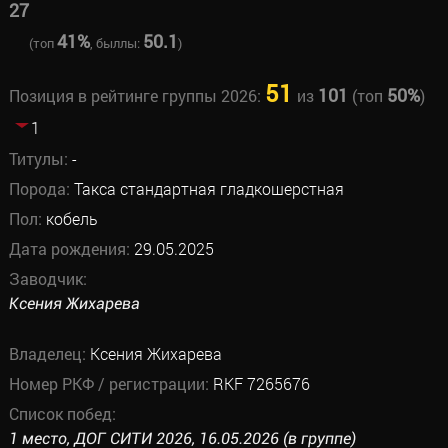
27
41%
50.1
(топ
, быллы:
)
51
101
50%
Позиция в рейтинге группы 2026:
из
(топ
)
1
Титулы:
-
Порода:
Такса стандартная гладкошерстная
Пол:
кобель
Дата рождения:
29.05.2025
Заводчик:
Ксения Жихарева
Владелец:
Ксения Жихарева
Номер РКФ / регистрации:
RKF 7265676
Список побед:
1 место, ДОГ СИТИ 2026, 16.05.2026 (в группе)