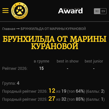
БРУНХИЛЬДА ОТ МАРИНЫ КУРАНОВОЙ
Главная
БРУНХИЛЬДА ОТ МАРИНЫ
КУРАНОВОЙ
в группе
best in show
best junior
Рейтинг 2026:
15
-
-
4
Группа:
12
19
64%
2
Породный рейтинг 2026:
из
(топ
) (баллы:
)
27
32
85%
1
Породный рейтинг 2025:
из
(топ
) (баллы:
)