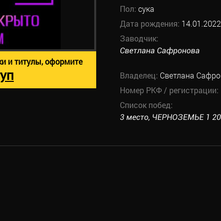
Пол:
сука
Дата рождения:
14.01.2022
Заводчик:
Светлана Сафронова
ки и титулы, оформите
уп
Владелец:
Светлана Сафро
Номер РКФ / регистрации:
Список побед:
3 место, ЧЕРНОЗЕМЬЕ 1 2026