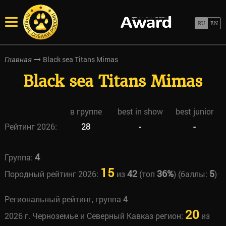
Black sea Titans Mimas
Главная
Black sea Titans Mimas
в группе
best in show
best junior
Рейтинг 2026:
28
-
-
4
Группа:
15
42
36%
5
Породный рейтинг 2026:
из
(топ
) (баллы:
)
Региональный рейтинг, группа
4
20
2026 г. Черноземье и Северный Кавказ регион:
из