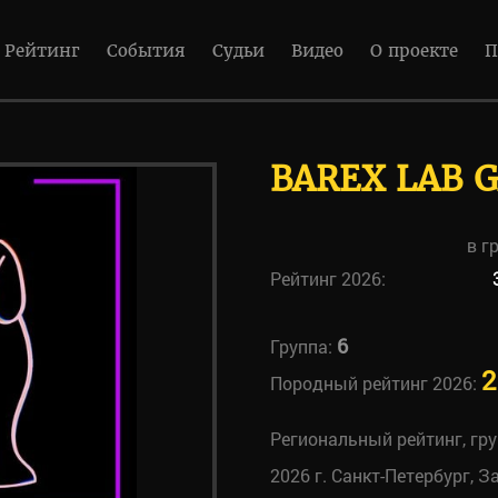
Рейтинг
События
Судьи
Видео
О проекте
П
BAREX LAB 
в г
Рейтинг 2026:
6
Группа:
2
Породный рейтинг 2026:
Региональный рейтинг, гр
2026 г. Санкт-Петербург, З