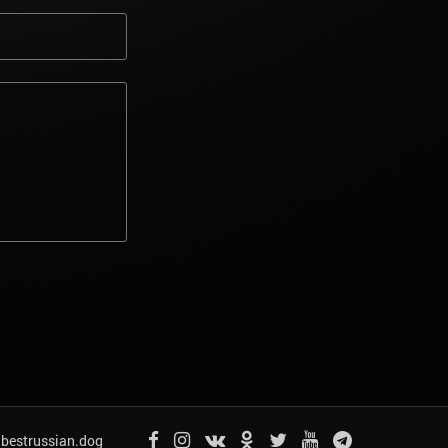
bestrussian.dog